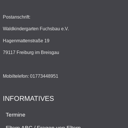
Postanschrift:
Waldkindergarten Fuchsbau e.V.
Hagenmattenstraße 19
79117 Freiburg im Breisgau
Mobiltelefon: 01773448951
INFORMATIVES
Termine
Eltern ABC / Fragen von Eltern