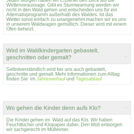
Jeden Morgen haben wir Erzieher den Blick auf die
Wettervoraussage. Gibt es Sturmwarnung werden wir
nicht in den Wald gehen und entscheiden uns für ein
Alternativprogramm außerhalb des Waldes. Ist das
Wetter sonst einfach zu unangenehm machen wir es uns
in unserem Waldwagen gemütlich. Dieser wird mit einem
Ofen beheizt.
Wird im Waldkindergarten gebastelt,
geschnitten oder gemalt?
Selbstverständlich wird bei uns auch gebastelt,
geschnitte und gemalt. Mehr Informationen zum Alltag
finden Sie im
Jahresverlauf
und
Tagesablauf
Wo gehen die Kinder denn aufs Klo?
Die Kinder gehen im Wald auf das Klo. Wir haben
Feuchttücher und Klopapier dabei. Den Müll entsorgen
wir sachgerecht im Mülleimer.