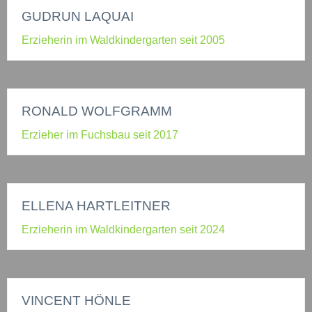
GUDRUN LAQUAI
Erzieherin im Waldkindergarten seit 2005
RONALD WOLFGRAMM
Erzieher im Fuchsbau seit 2017
ELLENA HARTLEITNER
Erzieherin im Waldkindergarten seit 2024
VINCENT HÖNLE