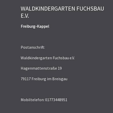
WALDKINDERGARTEN FUCHSBAU
E.V.
Freiburg-Kappel
Postanschrift:
Waldkindergarten Fuchsbau e.V.
Hagenmattenstraße 19
79117 Freiburg im Breisgau
Mobiltelefon: 01773448951