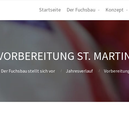
Startseite
Der Fuchsbau
Konzept
VORBEREITUNG ST. MARTI
Der Fuchsbau stellt sich vor
Jahresverlauf
Vorbereitung