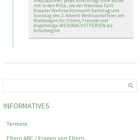
Nikolausfeier: jedes Kind bringt eine Socke
mit in den KiGa , die der Nikolaus füllt.
Kappler Weihnachtsmarkt Samstag und
Sonntag des 2. Advent Weihnachstfeier am
Waldwagen für Eltern, Freunde und
Angehörige WEIHNACHSTFERIEN bis
Schulbeginn
INFORMATIVES
Termine
Eltern ABC / Fragen von Eltern