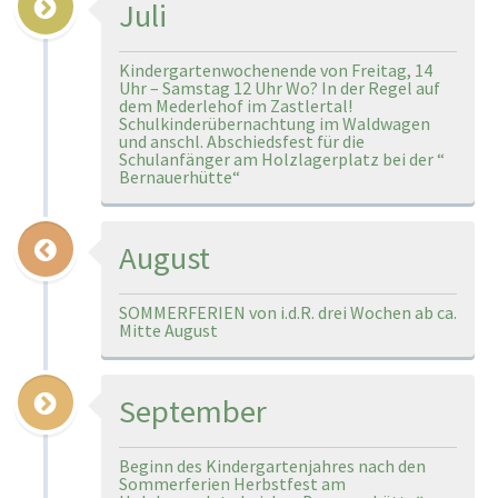
Juli
Kindergartenwochenende von Freitag, 14
Uhr – Samstag 12 Uhr Wo? In der Regel auf
dem Mederlehof im Zastlertal!
Schulkinderübernachtung im Waldwagen
und anschl. Abschiedsfest für die
Schulanfänger am Holzlagerplatz bei der “
Bernauerhütte“
August
SOMMERFERIEN von i.d.R. drei Wochen ab ca.
Mitte August
September
Beginn des Kindergartenjahres nach den
Sommerferien Herbstfest am