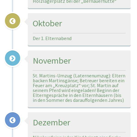
Holzlagerplatz bei der „Bernauerhütte“
Oktober
Der 1. Elternabend
November
St. Martins-Umzug (Laternenumzug): Eltern
backen Martinsgänse; Betreuer bereiten ein
Feuer am „Kreuzplatz“ vor; St. Martin auf
seinem Pferd wird eingeladen! Beginn der
Elterngespräche in den Elternhäusern (bis
in den Sommer des darauffolgenden Jahres)
Dezember