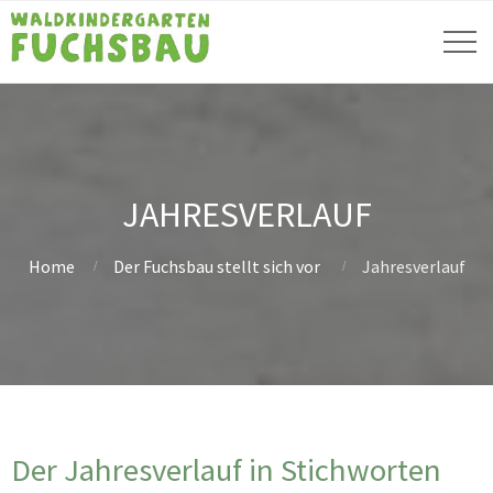
JAHRESVERLAUF
Home
Der Fuchsbau stellt sich vor
Jahresverlauf
Der Jahresverlauf in Stichworten