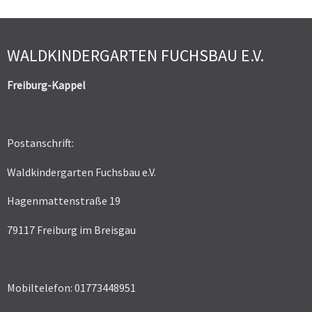
WALDKINDERGARTEN FUCHSBAU E.V.
Freiburg-Kappel
Postanschrift:
Waldkindergarten Fuchsbau e.V.
Hagenmattenstraße 19
79117 Freiburg im Breisgau
Mobiltelefon: 01773448951