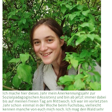
Ich mache hier dieses Jahr mein Anerkennungsjahr zur
Sozialpädagogischen Assistenz und bin ab jetzt immer dabei
bis auf meinen freien Tag am Mittwoch. Ich war im vorletzten
Jahr schon einmal in der Woche beim Fuchsbau, vielleicht
kennen manche von euch mich noch. Ich mag den Wald sehr